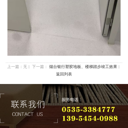
上一篇：
无
| 下一篇：
|
烟台银行塑胶地板、楼梯踏步竣工效果
返回列表