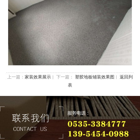
上一篇：
| 下一篇：
|
家装效果展示
塑胶地板铺装效果图
返回列
表