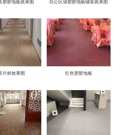
装塑胶地板效果图
办公区域塑胶地板铺装效果图
胶片材效果图
红色塑胶地板