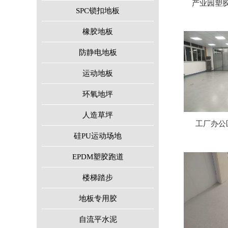
产业园塑
SPC锁扣地板
橡胶地板
防静电地板
运动地板
环氧地坪
人造草坪
工厂办公
硅PU运动场地
EPDM塑胶跑道
楼梯踏步
地板专用胶
自流平水泥