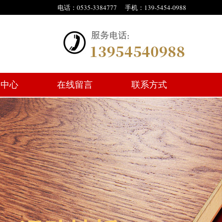
电话：0535-3384777 手机：139-5454-0988
闻中心
在线留言
联系方式