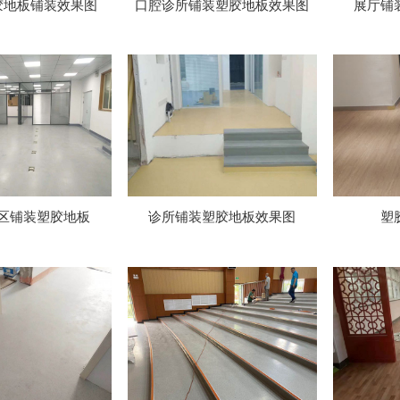
胶地板铺装效果图
口腔诊所铺装塑胶地板效果图
展厅铺
区铺装塑胶地板
诊所铺装塑胶地板效果图
塑