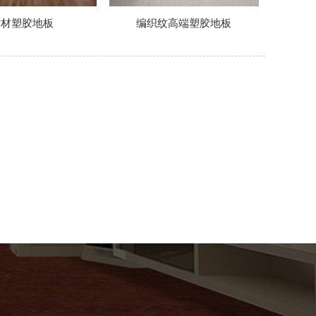
片材塑胶地板
编织纹高端塑胶地板